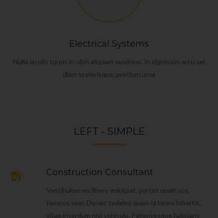
Electrical Systems
Nulla iaculis turpis in nibh aliquam maximus. In dignissim arcu vel
diam scelerisque, pretium urna
LEFT - SIMPLE
Construction Consultant
Vestibulum eu libero volutpat, portas quam acc,
tempus sem. Donec sodales quam id lorem lobortis,
vitae interdum nisl vehicula. Pellentesque habitant