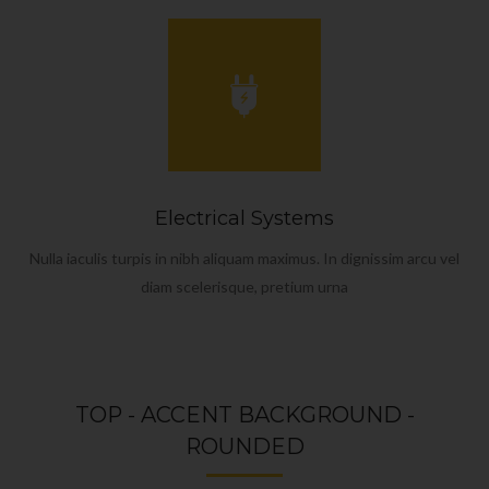
Electrical Systems
Nulla iaculis turpis in nibh aliquam maximus. In dignissim arcu vel
diam scelerisque, pretium urna
TOP - ACCENT BACKGROUND -
ROUNDED