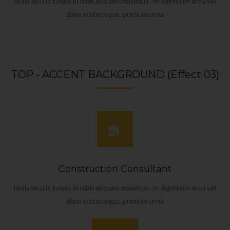
Nulla iaculis turpis in nibh aliquam maximus. In dignissim arcu vel
diam scelerisque, pretium urna
TOP - ACCENT BACKGROUND (Effect 03)
Construction Consultant
Nulla iaculis turpis in nibh aliquam maximus. In dignissim arcu vel
diam scelerisque, pretium urna