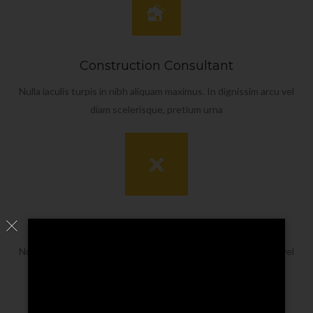
Construction Consultant
Nulla iaculis turpis in nibh aliquam maximus. In dignissim arcu vel
diam scelerisque, pretium urna
Architectural Design
Nulla iaculis turpis in nibh aliquam maximus. In dignissim arcu vel
diam scelerisque, pretium urna