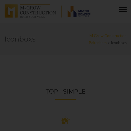
M Grow Construction
Iconboxs
Pakenham
>
Iconboxs
TOP - SIMPLE